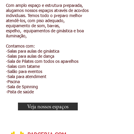
Com amplo espaço e estrutura preparada,
alugamos nossos espaços através de acordos
individuais. Temos todo o preparo melhor
atendê-los, com piso adequado,
equipamento de som, barras,
espelho, equipamentos de ginástica e boa
iluminação,
Contamos com:
-Salas para aulas de ginástica
-Salas para aulas de dança
-Sala de Pilates com todos os aparelhos
-Salas com tatame
-Salão para eventos
-Sala para atendiment
-Piscina
-Sala de Spinning
-Pista de saúde
Veja nossos espaços