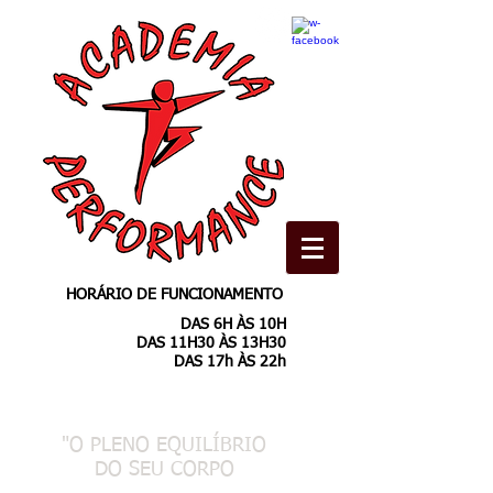
HORÁRIO DE FUNCIONAMENTO
DAS 6H ÀS 10H
DAS 11H30 ÀS 13H30
DAS 17h ÀS 22h
"O PLENO EQUILÍBRIO
DO SEU CORPO